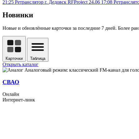
21:25
Ретранслятор г. Дедовск
RFProject
24.06 17:08
Ретранслят
Новинки
Новые и обновлённые карточки за последние 7 дней. Более ран
Карточки
Таблица
Открыть каталог
Аналоговый режим: классический FM-канал для голо
СВАО
Онлайн
Интернет-линк