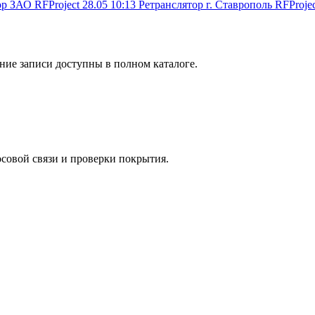
ор ЗАО
RFProject
28.05 10:13
Ретранслятор г. Ставрополь
RFProjec
ние записи доступны в полном каталоге.
совой связи и проверки покрытия.