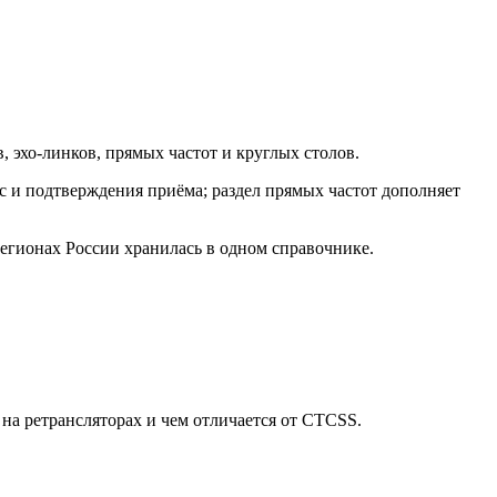
 эхо-линков, прямых частот и круглых столов.
с и подтверждения приёма; раздел прямых частот дополняет
гионах России хранилась в одном справочнике.
 на ретрансляторах и чем отличается от CTCSS.