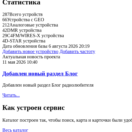
Статистика
287
Всего устройств
66
Устройства с GEO
212
Аналоговые устройства
42
DMR устройства
29
C4FM/WIRES-X устройства
4
D-STAR устройства
Дата обновления базы
6 августа 2026 20:19
Добавить новое устройство
Добавить частоту
Актуальная новость проекта
11 мая 2026 10:40
Добавлен новый раздел Блог
Добавлен новый раздел Блог радиолюбителя
Читать...
Как устроен сервис
Каталог построен так, чтобы поиск, карта и карточки были удоб
Весь каталог