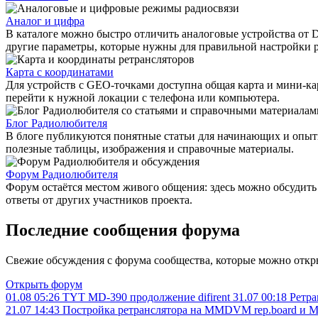
Аналог и цифра
В каталоге можно быстро отличить аналоговые устройства от
другие параметры, которые нужны для правильной настройки 
Карта с координатами
Для устройств с GEO-точками доступна общая карта и мини-ка
перейти к нужной локации с телефона или компьютера.
Блог Радиолюбителя
В блоге публикуются понятные статьи для начинающих и опыт
полезные таблицы, изображения и справочные материалы.
Форум Радиолюбителя
Форум остаётся местом живого общения: здесь можно обсудить 
ответы от других участников проекта.
Последние сообщения форума
Свежие обсуждения с форума сообщества, которые можно откр
Открыть форум
01.08 05:26
TYT MD-390 продолжение
difirent
31.07 00:18
Ретра
21.07 14:43
Постройка ретранслятора на MMDVM rep.board и M