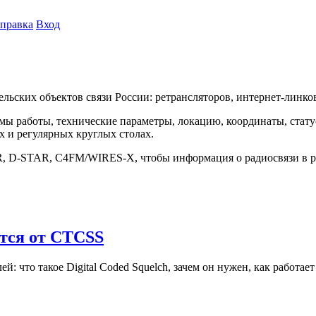
правка
Вход
ских объектов связи России: ретрансляторов, интернет-линков,
ы работы, технические параметры, локацию, координаты, стату
х и регулярных круглых столах.
, D-STAR, C4FM/WIRES-X, чтобы информация о радиосвязи в ре
ются от CTCSS
что такое Digital Coded Squelch, зачем он нужен, как работает